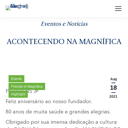
Eventos e Notícias
ACONTECENDO NA MAGNÍFICA
Events
Aug
18
Friends of Magnífica
PARABÉNS 🎉
Highlight
2021
Feliz aniversário ao nosso fundador.
80 anos de muita saúde e grandes alegrias.
Obrigado por sua imensa dedicação a cultura