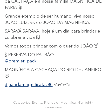
da CACHAÇA e a nossa família MAGNÍFICA DE
FARIA 🥇
Grande exemplo de ser humano, viva nosso
JOÃO LUIZ, viva o JOÃO DA MAGNÍFICA.
SARAVÁ SARAVÁ, hoje é um dia para brindar e
celebrar a vida 🙌
Vamos todos brindar com o querido JOÃO 🍸
🍾 RESERVA DO PATRÃO
@premier_pack
MAGNÍFICA A CACHAÇA DO RIO DE JANEIRO
🥇
#joaodamagnificafaz80
👈👈👈
Categories:
Events
,
Friends of Magnífica
,
Highlight
18/08/2021