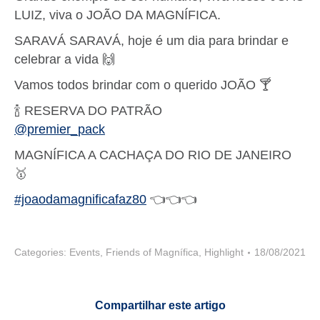
LUIZ, viva o JOÃO DA MAGNÍFICA.
SARAVÁ SARAVÁ, hoje é um dia para brindar e
celebrar a vida 🙌
Vamos todos brindar com o querido JOÃO 🍸
🍾 RESERVA DO PATRÃO
@premier_pack
MAGNÍFICA A CACHAÇA DO RIO DE JANEIRO
🥇
#joaodamagnificafaz80
👈👈👈
Categories:
Events
,
Friends of Magnífica
,
Highlight
18/08/2021
Compartilhar este artigo