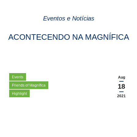
Eventos e Notícias
ACONTECENDO NA MAGNÍFICA
Events
Aug
18
Friends of Magnífica
Highlight
2021