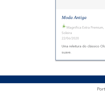
Moda Antiga
Magnífica Extra Premium
,
Soleira
22/06/2020
Uma releitura do clássico Ol
suave.
Por