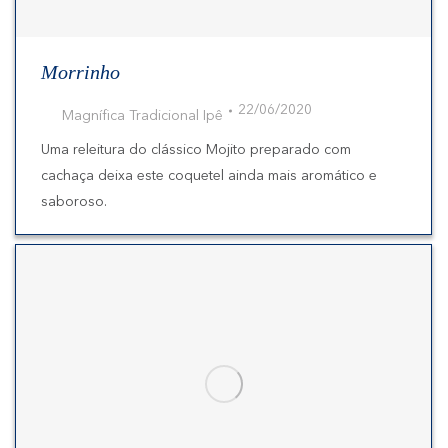
Morrinho
22/06/2020
Magnífica Tradicional Ipê
Uma releitura do clássico Mojito preparado com
cachaça deixa este coquetel ainda mais aromático e
saboroso.