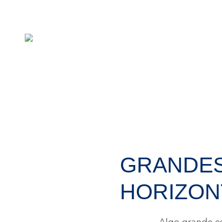
GRANDES
HORIZON
Algo grande es