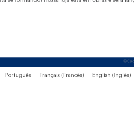
©Cach
Português
Français
(
Francês
)
English
(
Inglês
)