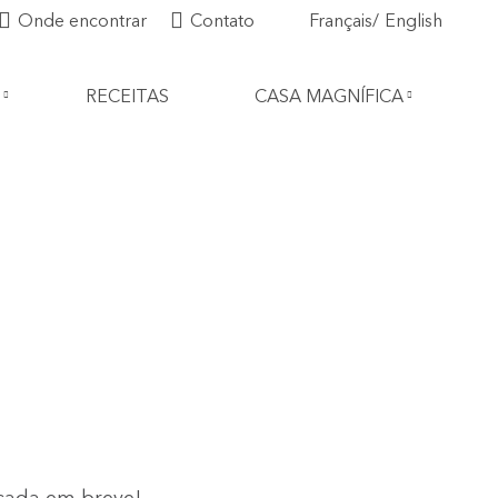
Onde encontrar
Contato
Français
English
RECEITAS
CASA MAGNÍFICA
nçada em breve!